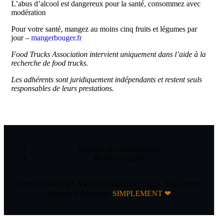
L’abus d’alcool est dangereux pour la santé, consommez avec
modération
Pour votre santé, mangez au moins cinq fruits et légumes par
jour –
mangerbouger.fr
Food Trucks Association intervient uniquement dans l’aide à la
recherche de food trucks.
Les adhérents sont juridiquement indépendants et restent seuls
responsables de leurs prestations.
Politique de confidentialité
Mentions légales
FOOD TRUCKS ASSOCIATIONS© 2025 – Tous droits
réservés Réalisation:
SIMPLEMENT ❤