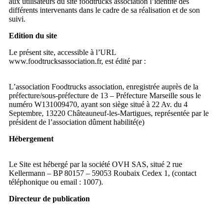
aux utilisateurs du site foodtrucks association l’identité des
différents intervenants dans le cadre de sa réalisation et de son
suivi.
Edition du site
Le présent site, accessible à l’URL
www.foodtrucksassociation.fr, est édité par :
L’association Foodtrucks association, enregistrée auprès de la
préfecture/sous-préfecture de 13 – Préfecture Marseille sous le
numéro W131009470, ayant son siège situé à 22 Av. du 4
Septembre, 13220 Châteauneuf-les-Martigues, représentée par le
président de l’association dûment habilité(e)
Hébergement
Le Site est hébergé par la société OVH SAS, situé 2 rue
Kellermann – BP 80157 – 59053 Roubaix Cedex 1, (contact
téléphonique ou email : 1007).
Directeur de publication