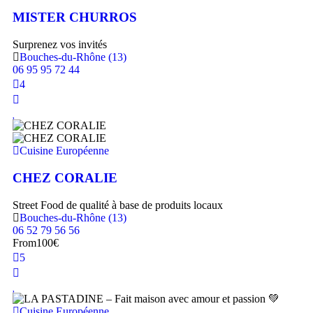
MISTER CHURROS
Surprenez vos invités
Bouches-du-Rhône (13)
06 95 95 72 44
4
Cuisine Européenne
CHEZ CORALIE
Street Food de qualité à base de produits locaux
Bouches-du-Rhône (13)
06 52 79 56 56
From
100€
5
Cuisine Européenne