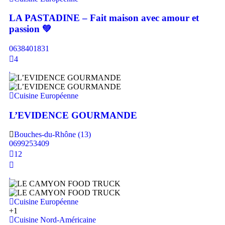
LA PASTADINE – Fait maison avec amour et
passion 💚​
0638401831
4
Cuisine Européenne
L’EVIDENCE GOURMANDE
Bouches-du-Rhône (13)
0699253409
12
Cuisine Européenne
+1
Cuisine Nord-Américaine