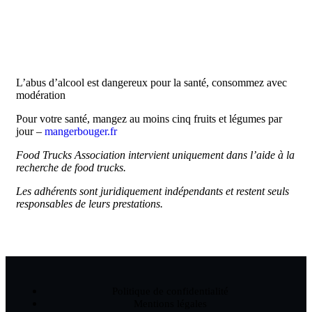
06 61 48 08 12
L’abus d’alcool est dangereux pour la santé, consommez avec
modération
Pour votre santé, mangez au moins cinq fruits et légumes par
jour –
mangerbouger.fr
Food Trucks Association intervient uniquement dans l’aide à la
recherche de food trucks.
Les adhérents sont juridiquement indépendants et restent seuls
responsables de leurs prestations.
Politique de confidentialité
Mentions légales