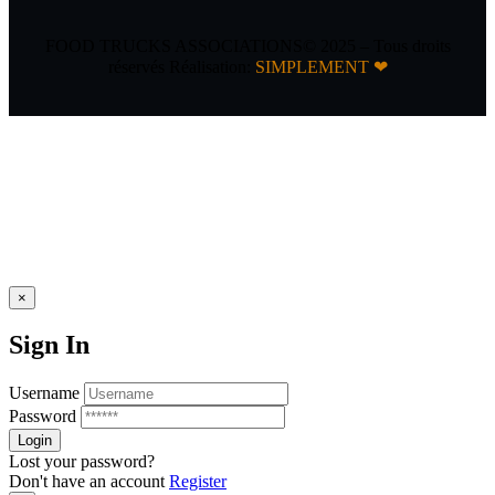
FOOD TRUCKS ASSOCIATIONS© 2025 – Tous droits
réservés Réalisation:
SIMPLEMENT ❤
×
Sign In
Username
Password
Lost your password?
Don't have an account
Register