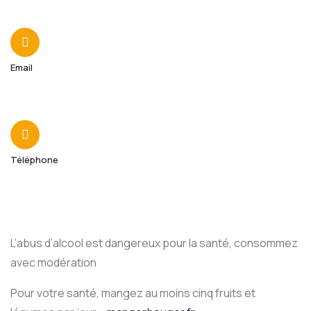
Email
contact@foodtrucksassociation.fr
Téléphone
06 61 48 08 12
L’abus d’alcool est dangereux pour la santé, consommez
avec modération
Pour votre santé, mangez au moins cinq fruits et