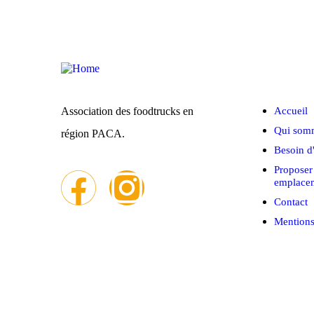
Menu rap
Association des foodtrucks en
Accueil
Qui som
région PACA.
Besoin d
Proposer
emplace
Contact
Mentions