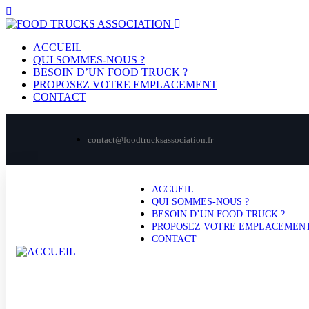
ACCUEIL
QUI SOMMES-NOUS ?
BESOIN D’UN FOOD TRUCK ?
PROPOSEZ VOTRE EMPLACEMENT
CONTACT
contact@foodtrucksassociation.fr
ACCUEIL
QUI SOMMES-NOUS ?
BESOIN D’UN FOOD TRUCK ?
PROPOSEZ VOTRE EMPLACEMEN
CONTACT