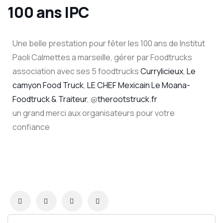
100 ans IPC
Une belle prestation pour fêter les 100 ans de Institut
Paoli Calmettes a marseille, gérer par Foodtrucks
association avec ses 5 foodtrucks
Currylicieux
,
Le
camyon Food Truck
,
LE CHEF Mexicain
Le Moana-
Foodtruck & Traiteur
, @
therootstruck.fr
un grand merci aux organisateurs pour votre
confiance