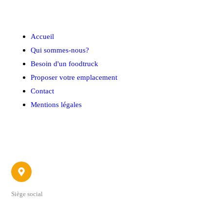
Menu rapide
Accueil
Qui sommes-nous?
Besoin d'un foodtruck
Proposer votre emplacement
Contact
Mentions légales
Contact
Siège social
22 avenue du 4 Septembre