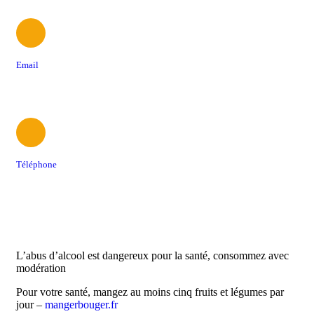
Email
contact@foodtrucksassociation.fr
Téléphone
06 61 48 08 12
L’abus d’alcool est dangereux pour la santé, consommez avec
modération
Pour votre santé, mangez au moins cinq fruits et légumes par
jour –
mangerbouger.fr