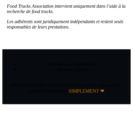
Food Trucks Association intervient uniquement dans l’aide à la
recherche de food trucks.
Les adhérents sont juridiquement indépendants et restent seuls
responsables de leurs prestations.
Politique de confidentialité
Mentions légales
FOOD TRUCKS ASSOCIATIONS© 2025 – Tous droits
réservés Réalisation:
SIMPLEMENT ❤