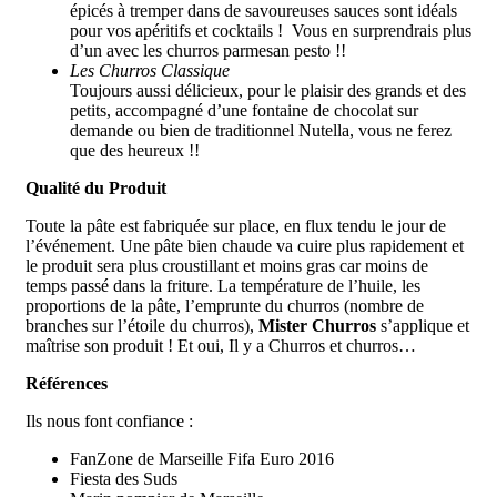
épicés à tremper dans de savoureuses sauces sont idéals
pour vos apéritifs et cocktails ! Vous en surprendrais plus
d’un avec les churros parmesan pesto !!
Les Churros Classique
Toujours aussi délicieux, pour le plaisir des grands et des
petits, accompagné d’une fontaine de chocolat sur
demande ou bien de traditionnel Nutella, vous ne ferez
que des heureux !!
Qualité du Produit
Toute la pâte est fabriquée sur place, en flux tendu le jour de
l’événement. Une pâte bien chaude va cuire plus rapidement et
le produit sera plus croustillant et moins gras car moins de
temps passé dans la friture. La température de l’huile, les
proportions de la pâte, l’emprunte du churros (nombre de
branches sur l’étoile du churros),
Mister Churros
s’applique et
maîtrise son produit ! Et oui, Il y a Churros et churros…
Références
Ils nous font confiance :
FanZone de Marseille Fifa Euro 2016
Fiesta des Suds