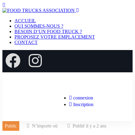
ACCUEIL
QUI SOMMES-NOUS ?
BESOIN D’UN FOOD TRUCK ?
PROPOSEZ VOTRE EMPLACEMENT
CONTACT
connexion
Inscription
Public
N’importe où
Publié il y a 2 ans