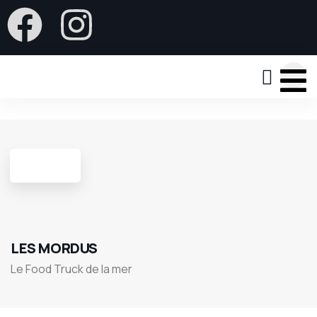
6
LES MORDUS
Le Food Truck de la mer