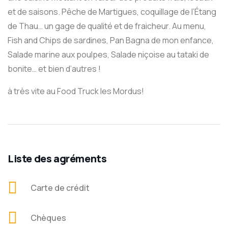
et de saisons. Pêche de Martigues, coquillage de l’Étang
de Thau… un gage de qualité et de fraicheur. Au menu,
Fish and Chips de sardines, Pan Bagna de mon enfance,
Salade marine aux poulpes, Salade niçoise au tataki de
bonite… et bien d’autres !
à très vite au Food Truck les Mordus!
Liste des agréments
Carte de crédit
Chèques