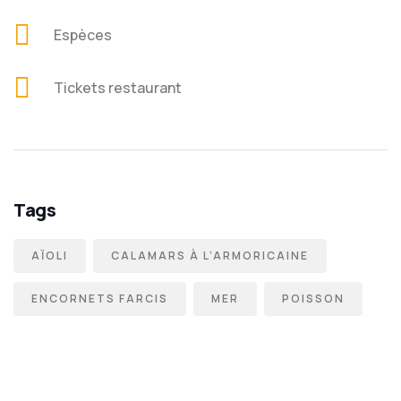
Espèces
Tickets restaurant
Tags
AÏOLI
CALAMARS À L’ARMORICAINE
ENCORNETS FARCIS
MER
POISSON