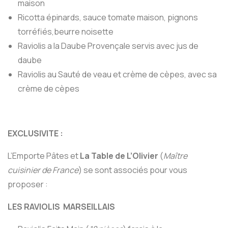
maison
Ricotta épinards, sauce tomate maison, pignons
torréfiés,beurre noisette
Raviolis a la Daube Provençale servis avec jus de
daube
Raviolis au Sauté de veau et crème de cèpes, avec sa
crème de cèpes
EXCLUSIVITE :
L’Emporte Pâtes et
La Table de L’Olivier
(
Maître
cuisinier de France
) se sont associés pour vous
proposer :
LES RAVIOLIS MARSEILLAIS