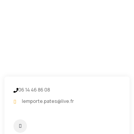
06 14 46 86 08
lemporte.pates@live.fr