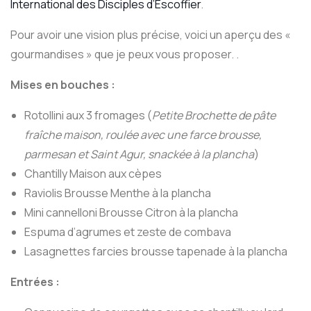
International des Disciples d’Escoffier
.
Pour avoir une vision plus précise, voici un aperçu des «
gourmandises » que je peux vous proposer. .
Mises en bouches :
Rotollini aux 3 fromages (
Petite Brochette de pâte
fraîche maison, roulée avec une farce brousse,
parmesan et Saint Agur, snackée à la plancha
)
Chantilly Maison aux cèpes
Raviolis Brousse Menthe à la plancha
Mini cannelloni Brousse Citron à la plancha
Espuma d’agrumes et zeste de combava
Lasagnettes farcies brousse tapenade à la plancha
Entrées :