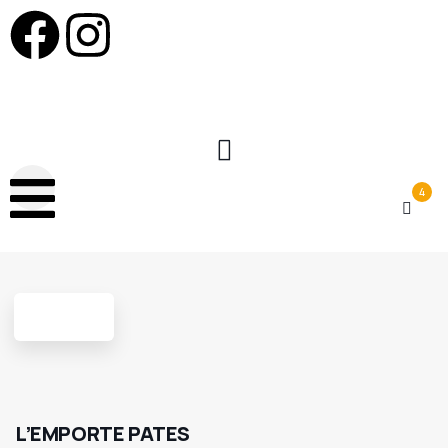
4
L’EMPORTE PATES