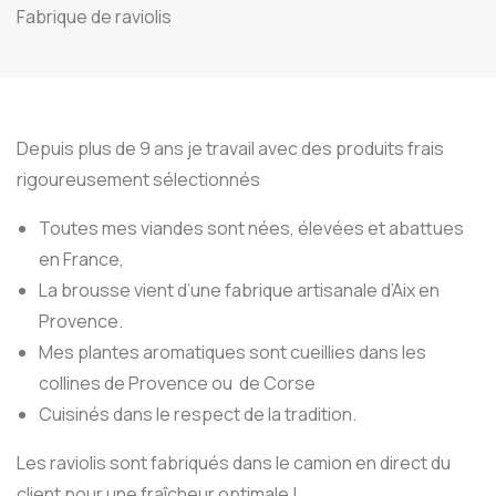
Fabrique de raviolis
Depuis plus de 9 ans je travail avec des produits frais
rigoureusement sélectionnés
Toutes mes viandes sont nées, élevées et abattues
en France,
La brousse vient d’une fabrique artisanale d’Aix en
Provence.
Mes plantes aromatiques sont cueillies dans les
collines de Provence ou de Corse
Cuisinés dans le respect de la tradition.
Les raviolis sont fabriqués dans le camion en direct du
client pour une fraîcheur optimale !