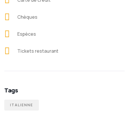
Carte de crédit
Chèques
Espèces
Tickets restaurant
Tags
ITALIENNE