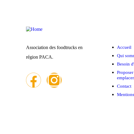
Menu rap
Association des foodtrucks en
Accueil
Qui som
région PACA.
Besoin d
Proposer
emplace
Contact
Mentions