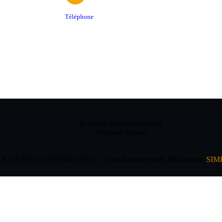
Téléphone
06 61 48 08 12
Politique de confidentialité
Mentions légales
 ASSOCIATIONS© 2025 – Tous droits réservés Réalisation:
SIM