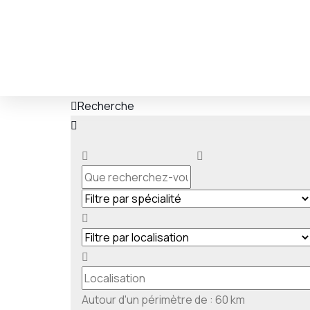
Recherche
Autour d'un périmètre de :
60
km