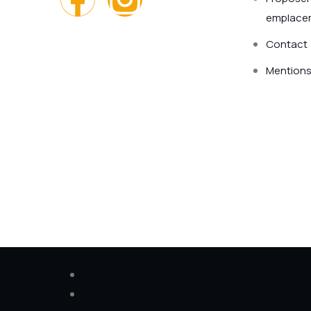
emplace
Contact
Mentions