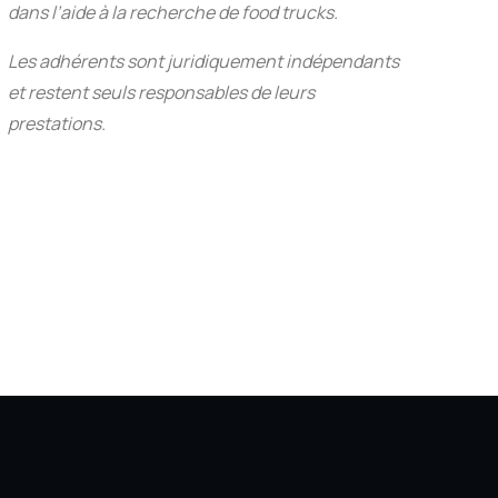
dans l’aide à la recherche de food trucks.
Les adhérents sont juridiquement indépendants
et restent seuls responsables de leurs
prestations.