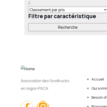
Filtre par caractéristique
Menu ra
Accueil
Association des foodtrucks
Qui som
en région PACA.
Besoin d
Proposer