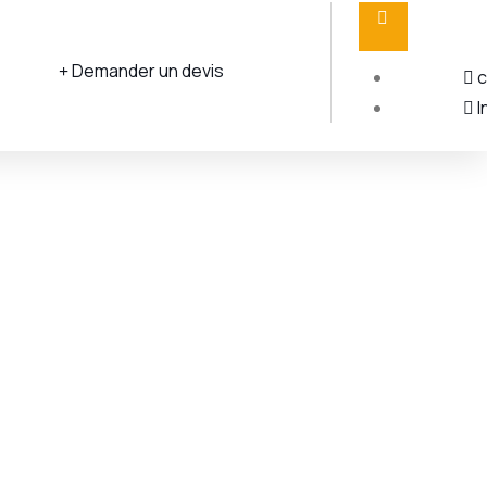
Demander un devis
c
I