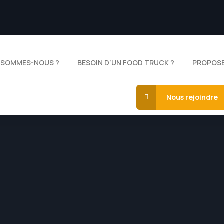
 SOMMES-NOUS ?
BESOIN D’UN FOOD TRUCK ?
PROPOSE
Nous rejoindre