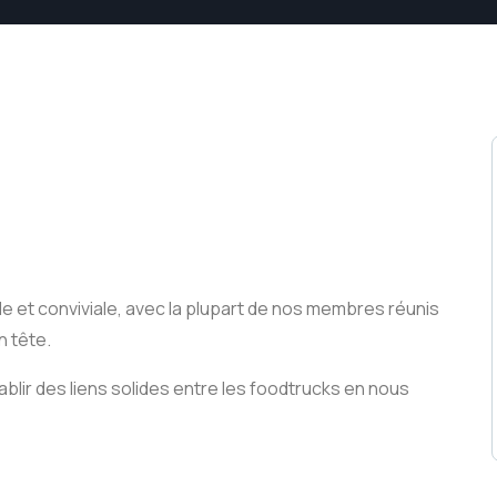
e et conviviale, avec la plupart de nos membres réunis
n tête.
blir des liens solides entre les foodtrucks en nous