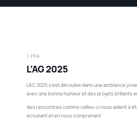
FTA
L’AG 2025
L’AG 2025 s’est déroulée dans une ambiance jovial
avec une bonne humeur et des projets brillants e
des rencontres comme celles-ci nous aident à éta
écoutant et en nous comprenant