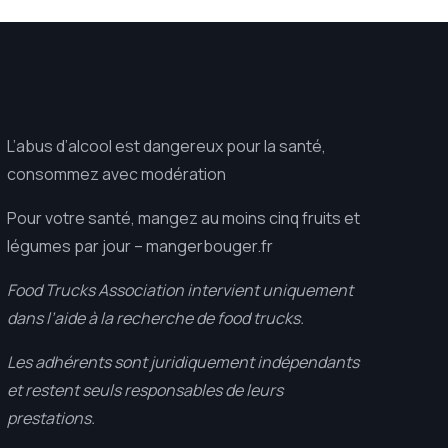
L’abus d’alcool est dangereux pour la santé,
consommez avec modération
Pour votre santé, mangez au moins cinq fruits et
légumes par jour –
mangerbouger.fr
Food Trucks Association intervient uniquement
dans l’aide à la recherche de food trucks.
Les adhérents sont juridiquement indépendants
et restent seuls responsables de leurs
prestations.