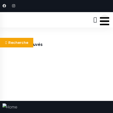
Recherche
résultats trouvés