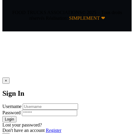
FOOD TRUCKS ASSOCIATIONS© 2025 – Tous droits
réservés Réalisation:
SIMPLEMENT ❤
×
Sign In
Username
Password
Lost your password?
Don't have an account
Register