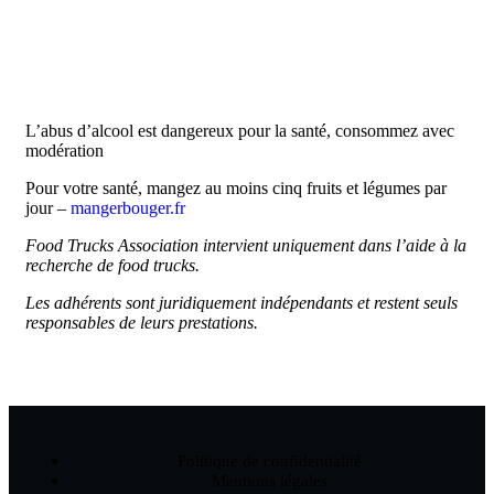
06 61 48 08 12
L’abus d’alcool est dangereux pour la santé, consommez avec
modération
Pour votre santé, mangez au moins cinq fruits et légumes par
jour –
mangerbouger.fr
Food Trucks Association intervient uniquement dans l’aide à la
recherche de food trucks.
Les adhérents sont juridiquement indépendants et restent seuls
responsables de leurs prestations.
Politique de confidentialité
Mentions légales