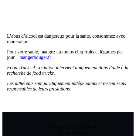
06 61 48 08 12
L’abus d’alcool est dangereux pour la santé, consommez avec
modération
Pour votre santé, mangez au moins cinq fruits et légumes par
jour –
mangerbouger.fr
Food Trucks Association intervient uniquement dans l’aide à la
recherche de food trucks.
Les adhérents sont juridiquement indépendants et restent seuls
responsables de leurs prestations.
Politique de confidentialité
Mentions légales