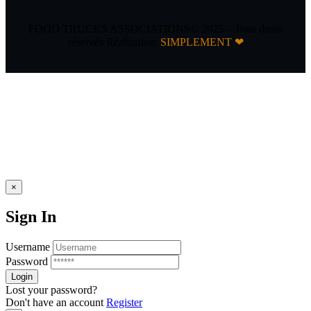
FOOD TRUCKS ASSOCIATIONS© 2025 – Tous droits
réservés Réalisation:
SIMPLEMENT ❤
×
Sign In
Username
Password
Lost your password?
Don't have an account
Register