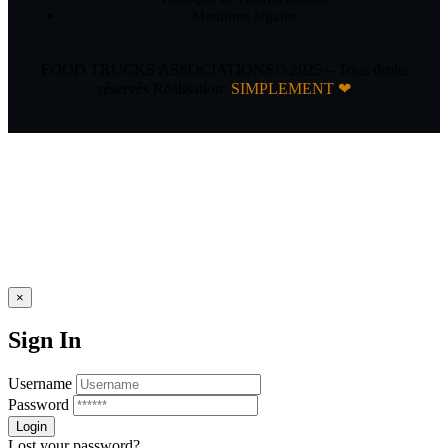
Mentions légales
FOOD TRUCKS ASSOCIATIONS© 2025 – Tous droits
réservés Réalisation:
SIMPLEMENT ❤
×
Sign In
Username
Password
Lost your password?