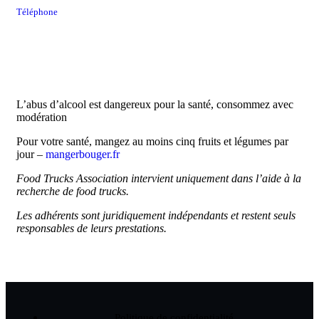
Téléphone
06 61 48 08 12
L’abus d’alcool est dangereux pour la santé, consommez avec
modération
Pour votre santé, mangez au moins cinq fruits et légumes par
jour –
mangerbouger.fr
Food Trucks Association intervient uniquement dans l’aide à la
recherche de food trucks.
Les adhérents sont juridiquement indépendants et restent seuls
responsables de leurs prestations.
Politique de confidentialité