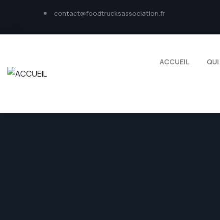
contact@foodtrucksassociation.fr
ACCUEIL
QUI