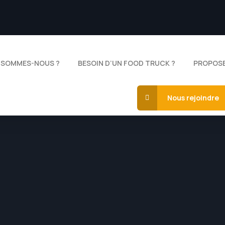
 SOMMES-NOUS ?
BESOIN D’UN FOOD TRUCK ?
PROPOSE
Nous rejoindre