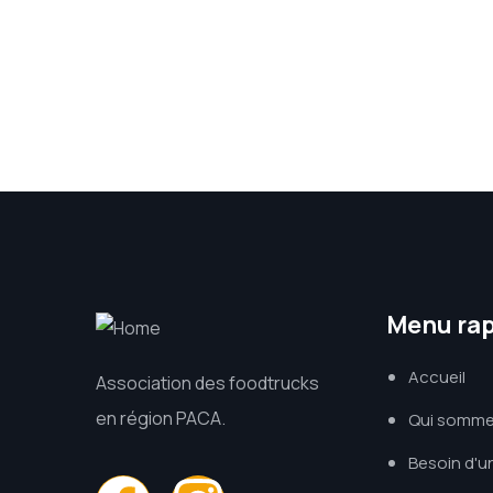
Menu ra
Accueil
Association des foodtrucks
en région PACA.
Qui somm
Besoin d'u