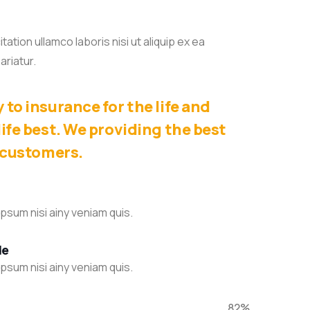
tion ullamco laboris nisi ut aliquip ex ea
ariatur.
to insurance for the life and
ife best. We providing the best
 customers.
psum nisi ainy veniam quis.
de
psum nisi ainy veniam quis.
82%