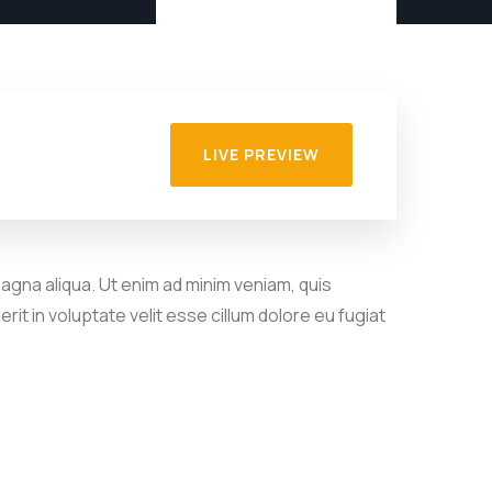
LIVE PREVIEW
agna aliqua. Ut enim ad minim veniam, quis
it in voluptate velit esse cillum dolore eu fugiat