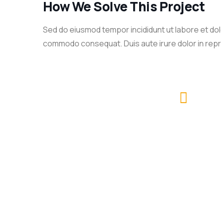
How We Solve This Project
Sed do eiusmod tempor incididunt ut labore et dolo
commodo consequat. Duis aute irure dolor in reprehe