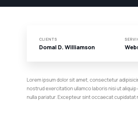
CLIENTS
SERVI
Domal D. Williamson
Webs
Lorem ipsum dolor sit amet, consectetur adipisicin
nostrud exercitation ullamco laboris nisi ut aliqui
nulla pariatur. Excepteur sint occaecat cupidatat