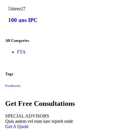
dsree27
100 ans IPC
All Categories
FTA
Tags
Foodtrucks
Get Free Consultations
SPECIAL ADVISORS
Quis autem vel eum iure repreh ende
Get A Quote