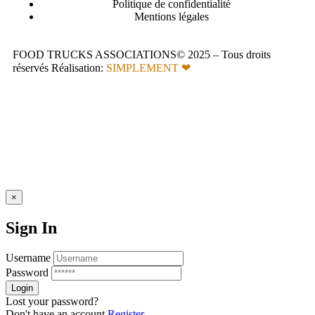
Politique de confidentialité
Mentions légales
FOOD TRUCKS ASSOCIATIONS© 2025 – Tous droits
réservés Réalisation:
SIMPLEMENT ❤
×
Sign In
Username
Password
Lost your password?
Don't have an account
Register