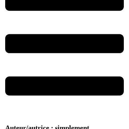
Auteur/autrice :
simplement